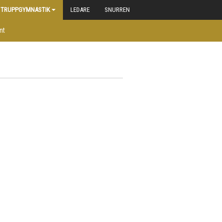
TRUPPGYMNASTIK
LEDARE
SNURREN
nt