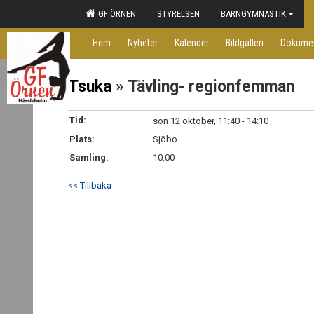
GF ÖRNEN
STYRELSEN
BARNGYMNASTIK
Hem
Nyheter
Kalender
Bildgalleri
Dokume
Tsuka
» Tävling- regionfemman
Tid:
sön 12 oktober, 11:40 - 14:10
Plats:
Sjöbo
Samling:
10:00
<< Tillbaka