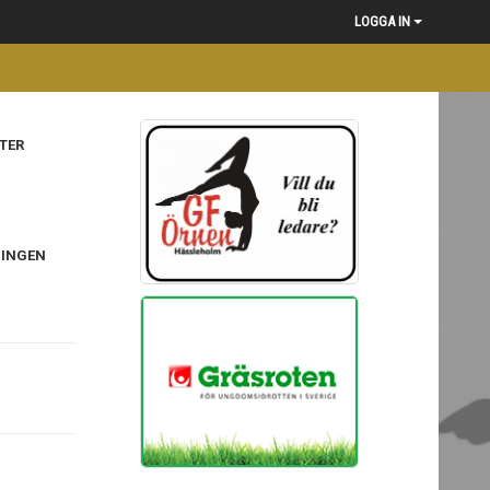
LOGGA IN
TER
NINGEN