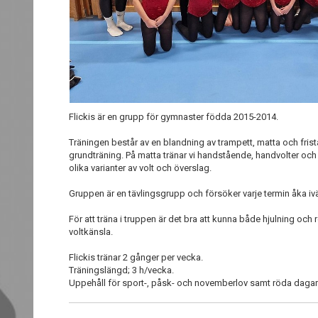
Flickis är en grupp för gymnaster födda 2015-2014.
Träningen består av en blandning av trampett, matta och fr
grundträning. På matta tränar vi handstående, handvolter och r
olika varianter av volt och överslag.
Gruppen är en tävlingsgrupp och försöker varje termin åka iv
För att träna i truppen är det bra att kunna både hjulning oc
voltkänsla.
Flickis tränar 2 gånger per vecka.
Träningslängd; 3 h/vecka.
Uppehåll för sport-, påsk- och novemberlov samt röda dag