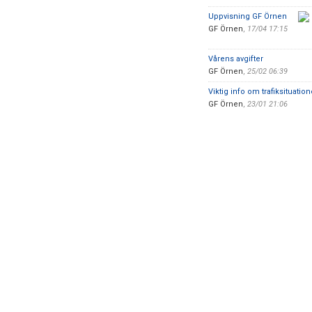
Uppvisning GF Örnen
GF Örnen
,
17/04 17:15
Vårens avgifter
GF Örnen
,
25/02 06:39
Viktig info om trafiksituation
GF Örnen
,
23/01 21:06