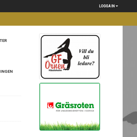
LOGGA IN
TER
NINGEN