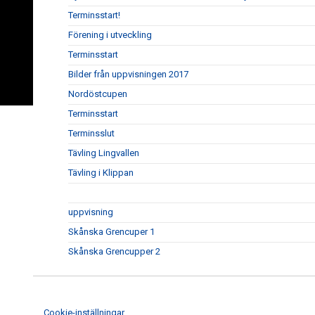
Terminsstart!
Förening i utveckling
Terminsstart
Bilder från uppvisningen 2017
Nordöstcupen
Terminsstart
Terminsslut
Tävling Lingvallen
Tävling i Klippan
uppvisning
Skånska Grencuper 1
Skånska Grencupper 2
Cookie-inställningar