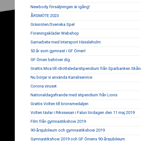
Newbody försäljningen är igång!
ÅRSMÖTE 2023
Gräsroten/Svenska Spel
Föreningskläder Webshop
Samarbete med Intersport Hässleholm
50 år som gymnast i GF Örnen!
GF Örnen behöver dig
Grattis Moa till idrottsledarstipendium från Sparbanken Skån
Nu börjar vi använda Kansliservice
Corona viruset
Nationaldagsfirande med stipendium från Lions
Grattis Volten till bronsmedaljen
Volten tävlar i Rikssexan i Falun lördagen den 11 maj 2019
Film från gymnastikshow 2019
90-årsjubileum och gymnastikshow 2019
Gymnastikshow 2019 och GF Örnens 90-årsjubileum