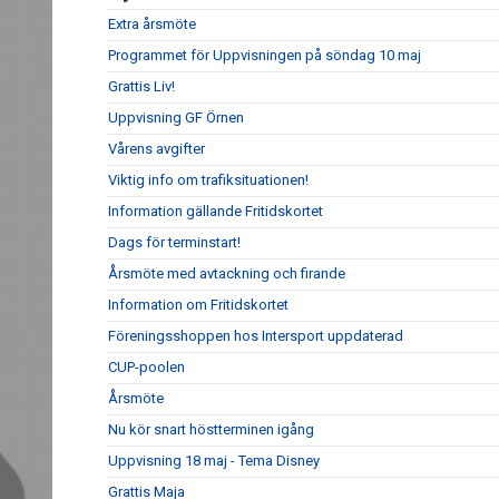
Extra årsmöte
Programmet för Uppvisningen på söndag 10 maj
Grattis Liv!
Uppvisning GF Örnen
Vårens avgifter
Viktig info om trafiksituationen!
Information gällande Fritidskortet
Dags för terminstart!
Årsmöte med avtackning och firande
Information om Fritidskortet
Föreningsshoppen hos Intersport uppdaterad
CUP-poolen
Årsmöte
Nu kör snart höstterminen igång
Uppvisning 18 maj - Tema Disney
Grattis Maja