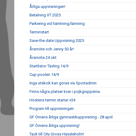
Årliga uppvisningen!
Betalning VT 2025
Parkering vid hämtning/lämning
Terminstart
Save-the-date Uppvisning 2025
Årsmöte och Jenny 50 år!
Årsmöte 24 okt
Startlistor Tävling 14/9
Cup-poolen 14/9
Inga utskick kan göras via Sportadmin
Finns några platser kvar i pojkgrupperna
Höstens termin startar v34
Program till uppvisningen
GF Örnens årliga gymnastikuppvisning - 28 april
GF Örnens årliga uppvisning!
Tack till City Gross Hässleholm!