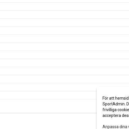
För att hemsid
SportAdmin. De
frivilliga cooki
acceptera des
Anpassa dina 