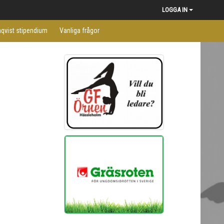
LOGGA IN
qvist stipendium
Vanliga frågor