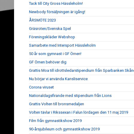
Tack till City Gross Hässleholm!
Newbody försäljningen är igång!
ÅRSMÖTE 2023
Gräsroten/Svenska Spel
Föreningskläder Webshop
Samarbete med Intersport Hässleholm
50 år som gymnast i GF Örnen!
GF Örnen behöver dig
Grattis Moa till idrottsledarstipendium från Sparbanken Skån
Nu börjar vi använda Kansliservice
Corona viruset
Nationaldagsfirande med stipendium från Lions
Grattis Volten till bronsmedaljen
Volten tävlar i Rikssexan i Falun lördagen den 11 maj 2019
Film från gymnastikshow 2019
90-årsjubileum och gymnastikshow 2019