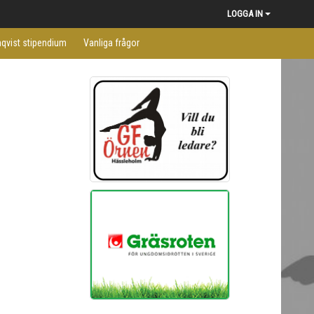
LOGGA IN
qvist stipendium
Vanliga frågor