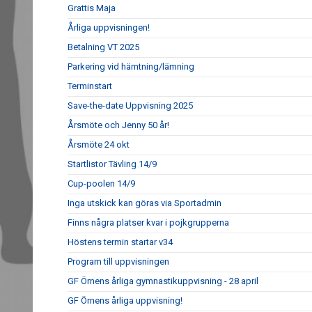
Grattis Maja
Årliga uppvisningen!
Betalning VT 2025
Parkering vid hämtning/lämning
Terminstart
Save-the-date Uppvisning 2025
Årsmöte och Jenny 50 år!
Årsmöte 24 okt
Startlistor Tävling 14/9
Cup-poolen 14/9
Inga utskick kan göras via Sportadmin
Finns några platser kvar i pojkgrupperna
Höstens termin startar v34
Program till uppvisningen
GF Örnens årliga gymnastikuppvisning - 28 april
GF Örnens årliga uppvisning!