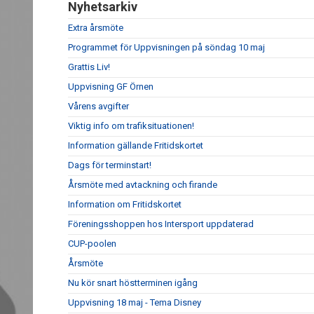
Nyhetsarkiv
Extra årsmöte
Programmet för Uppvisningen på söndag 10 maj
Grattis Liv!
Uppvisning GF Örnen
Vårens avgifter
Viktig info om trafiksituationen!
Information gällande Fritidskortet
Dags för terminstart!
Årsmöte med avtackning och firande
Information om Fritidskortet
Föreningsshoppen hos Intersport uppdaterad
CUP-poolen
Årsmöte
Nu kör snart höstterminen igång
Uppvisning 18 maj - Tema Disney