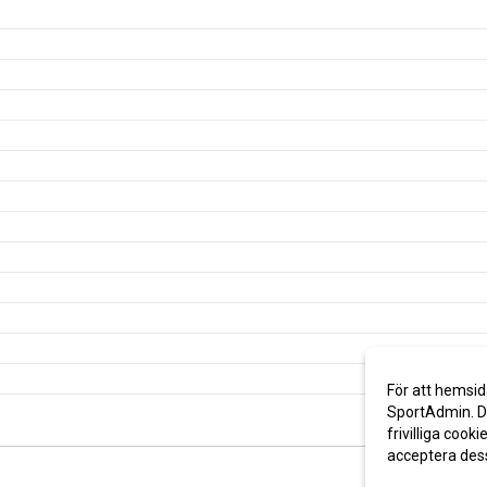
För att hemsid
SportAdmin. De
frivilliga cooki
acceptera des