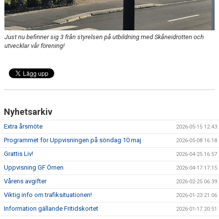
MAJA BLOMQVIST STIPENDIUM
Just nu befinner sig 3 från styrelsen på utbildning med Skåneidrotten och
VANLIGA FRÅGOR
utvecklar vår förening!
Nyhetsarkiv
Extra årsmöte
2026-05-15 12:43
Programmet för Uppvisningen på söndag 10 maj
2026-05-08 16:18
Grattis Liv!
2026-04-25 16:57
Uppvisning GF Örnen
2026-04-17 17:15
Vårens avgifter
2026-02-25 06:39
Viktig info om trafiksituationen!
2026-01-23 21:06
Information gällande Fritidskortet
2026-01-17 20:51