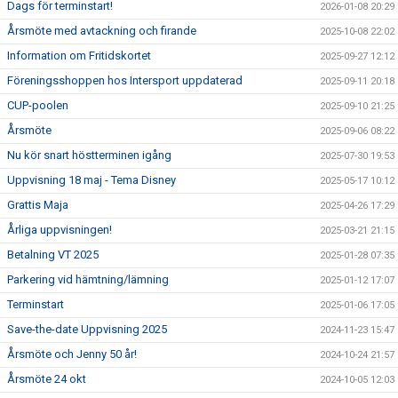
Dags för terminstart!
2026-01-08 20:29
Årsmöte med avtackning och firande
2025-10-08 22:02
Information om Fritidskortet
2025-09-27 12:12
Föreningsshoppen hos Intersport uppdaterad
2025-09-11 20:18
CUP-poolen
2025-09-10 21:25
Årsmöte
2025-09-06 08:22
Nu kör snart höstterminen igång
2025-07-30 19:53
Uppvisning 18 maj - Tema Disney
2025-05-17 10:12
Grattis Maja
2025-04-26 17:29
Årliga uppvisningen!
2025-03-21 21:15
Betalning VT 2025
2025-01-28 07:35
Parkering vid hämtning/lämning
2025-01-12 17:07
Terminstart
2025-01-06 17:05
Save-the-date Uppvisning 2025
2024-11-23 15:47
Årsmöte och Jenny 50 år!
2024-10-24 21:57
Årsmöte 24 okt
2024-10-05 12:03