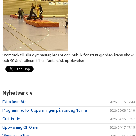
MAJA BLOMQVIST STIPENDIUM
VANLIGA FRÅGOR
Stort tack till alla gymnaster, ledare och publik för att ni gjorde vårens show
och 90 årsjubileum till en fantastisk upplevelse.
Nyhetsarkiv
Extra årsmöte
2026-05-15 12:43
Programmet för Uppvisningen på söndag 10 maj
2026-05-08 16:18
Grattis Liv!
2026-04-25 16:57
Uppvisning GF Örnen
2026-04-17 17:15
Vårens avgifter