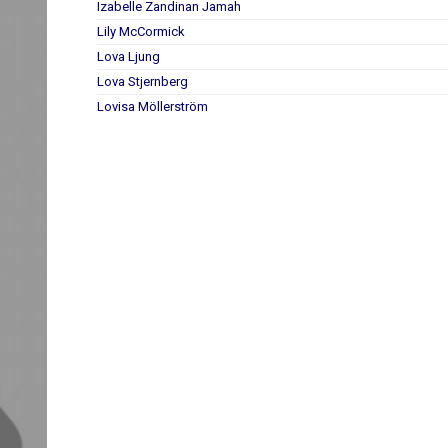
Izabelle Zandinan Jamah
Lily McCormick
Lova Ljung
Lova Stjernberg
Lovisa Möllerström