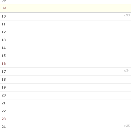
08
09
v.33
10
11
12
13
14
15
16
v.34
17
18
19
20
21
22
23
v.35
24