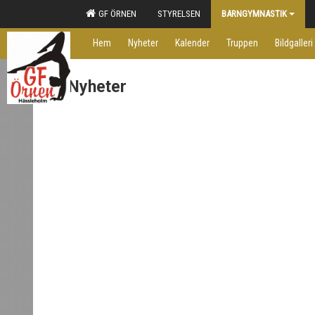
GF ÖRNEN
STYRELSEN
BARNGYMNASTIK
Hem
Nyheter
Kalender
Truppen
Bildgalleri
Nyheter